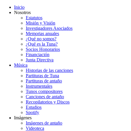
Inicio
Nosotros
Estatutos
Misión y Visión
Investigadores Asociados
Memorias anuales
¿Qué no somos?
¿Qué es la Tuna?
Socios Honorarios
Financiación
Junta Directiva
Música
Historias de las canciones
Partituras de Tuna
Partituras de antaño
Instrumentales
Tunos compositores
Canciones de antaño
Recopilatorios y Discos
Estudios
Spotify
Imágenes
Imágenes de antaño
Videoteca