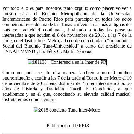
Por todo ello es para nosotros tanto orgullo como placer volver a
nuestra casa, el Recinto Metropolitano de la Universidad
Interamericana de Puerto Rico para participar en todos los actos
conmemorativos de una de las Tunas Universitarias más antiguas del
país con actividad continuada, invitando a todas las personas
interesadas a que acudan el 8 de noviembre de 2018, a las 7 de la
tarde, en el Teatro Inter Metro, a la conferencia titulada "Importancia
Social del Binomio Tuna-Universidad" a cargo del presidente de
TVNAE MVNDI, Dr. Félix O. Martín Sárraga.
Como no podía ser de otra manera también animo al público
puertorriqueño a acudir a las 7 de la tarde al Teatro Inter Metro el 10
de noviembre de 2018 para disfrutar de "Tuna Interamericana. 50
años de Historia y Tradición Tuneril. El Concierto", al que
acudiremos y en el que, conociendo su elevada calidad musical,
disfrutaremos como siempre.
Publlicación: 11/10/18