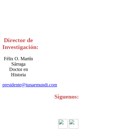
Director de
Investigación:
Félix O. Martín
Sárraga
Doctor en
Historia
presidente@tunaemundi.com
Síguenos: