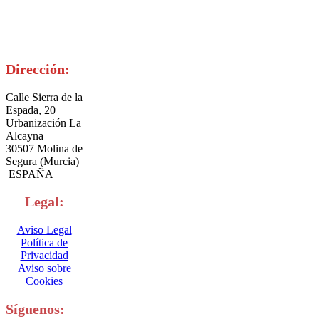
Dirección:
Calle Sierra de la
Espada, 20
Urbanización La
Alcayna
30507 Molina de
Segura (Murcia)
ESPAÑA
Legal:
Aviso Legal
Política de
Privacidad
Aviso sobre
Cookies
Síguenos: