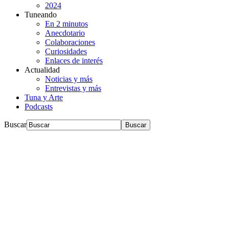
2024
Tuneando
En 2 minutos
Anecdotario
Colaboraciones
Curiosidades
Enlaces de interés
Actualidad
Noticias y más
Entrevistas y más
Tuna y Arte
Podcasts
Buscar