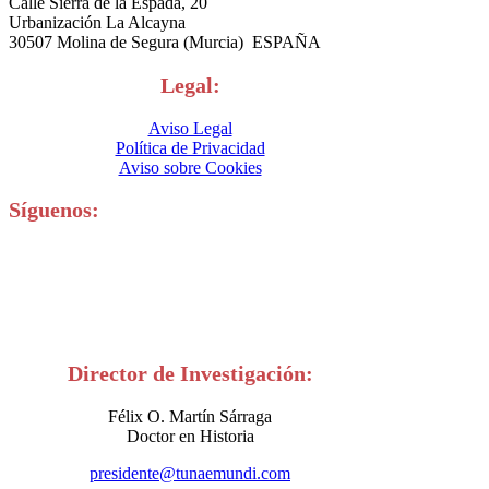
Calle Sierra de la Espada, 20
Urbanización La Alcayna
30507 Molina de Segura (Murcia) ESPAÑA
Legal:
Aviso Legal
Política de Privacidad
Aviso sobre Cookies
Síguenos:
Director de Investigación:
Félix O. Martín Sárraga
Doctor en Historia
presidente@tunaemundi.com