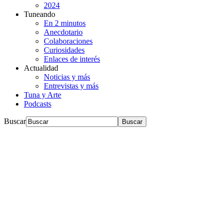
2024
Tuneando
En 2 minutos
Anecdotario
Colaboraciones
Curiosidades
Enlaces de interés
Actualidad
Noticias y más
Entrevistas y más
Tuna y Arte
Podcasts
Buscar