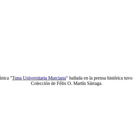
única "
Tuna Universitaria Murciana
" hallada en la prensa histórica tuv
Colección de Félix O. Martín Sárraga.