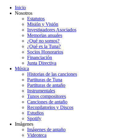
Inicio
Nosotros
Estatutos
Misión y Visión
Investigadores Asociados
Memorias anuales
¿Qué no somos?
¿Qué es la Tuna?
Socios Honorarios
Financiación
Junta Directiva
Música
Historias de las canciones
Partituras de Tuna
Partituras de antaño
Instrumentales
Tunos compositores
Canciones de antaño
Recopilatorios y Discos
Estudios
Spotify
Imágenes
Imágenes de antaño
Videoteca