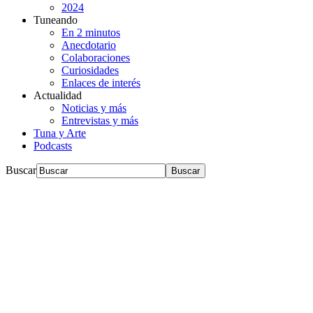
2024
Tuneando
En 2 minutos
Anecdotario
Colaboraciones
Curiosidades
Enlaces de interés
Actualidad
Noticias y más
Entrevistas y más
Tuna y Arte
Podcasts
Buscar