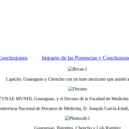
Conclusiones
Impacto de las Ponencias y Conclusion
Lapicito, Guaraguao y Chencho con un tuno mexicano que asistió 
 TVNAE MVNDI, Guaraguao, y el Decano de la Facultad de Medicina 
onferencia
Nacional de Decanos de Medicina, D. Joaquín García-Estañ, 
Guaraguao, Bigotitus, Chencho y Luís Ramírez