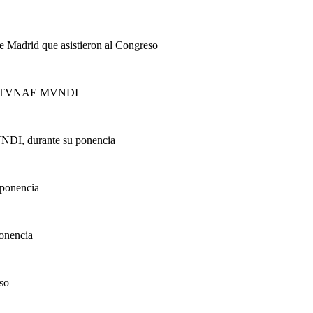
 Madrid que asistieron al Congreso
te de TVNAE MVNDI
NDI, durante su ponencia
 ponencia
ponencia
so