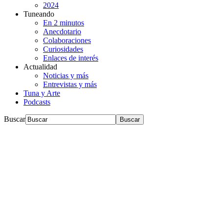
2024
Tuneando
En 2 minutos
Anecdotario
Colaboraciones
Curiosidades
Enlaces de interés
Actualidad
Noticias y más
Entrevistas y más
Tuna y Arte
Podcasts
Buscar