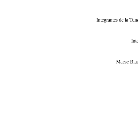
Integrantes de la Tu
Int
Maese Blas