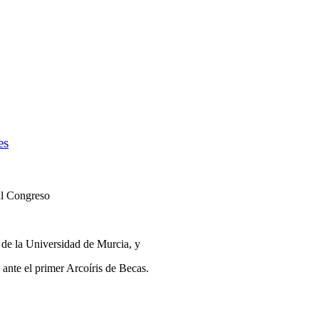
es
al Congreso
de la Universidad de Murcia, y
ante el primer Arcoíris de Becas.