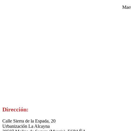
Maes
Dirección:
Calle Sierra de la Espada, 20
Urbanización La Alcayna