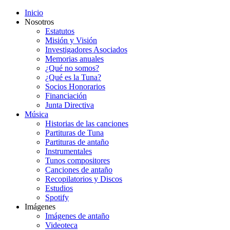
Inicio
Nosotros
Estatutos
Misión y Visión
Investigadores Asociados
Memorias anuales
¿Qué no somos?
¿Qué es la Tuna?
Socios Honorarios
Financiación
Junta Directiva
Música
Historias de las canciones
Partituras de Tuna
Partituras de antaño
Instrumentales
Tunos compositores
Canciones de antaño
Recopilatorios y Discos
Estudios
Spotify
Imágenes
Imágenes de antaño
Videoteca