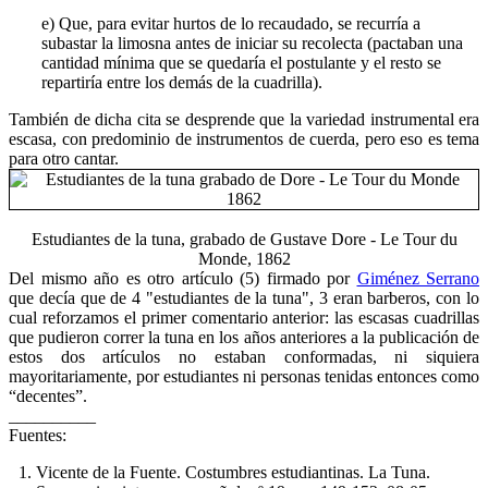
e) Que, para evitar hurtos de lo recaudado, se recurría a
subastar la limosna antes de iniciar su recolecta (pactaban una
cantidad mínima que se quedaría el postulante y el resto se
repartiría entre los demás de la cuadrilla).
También de dicha cita se desprende que la variedad instrumental era
escasa, con predominio de instrumentos de cuerda, pero eso es tema
para otro cantar.
Estudiantes de la tuna, grabado de Gustave Dore - Le Tour du
Monde, 1862
Del mismo año es otro artículo (5) firmado por
Giménez Serrano
que decía que de 4 "estudiantes de la tuna", 3 eran barberos, con lo
cual reforzamos el primer comentario anterior: las escasas cuadrillas
que pudieron correr la tuna en los años anteriores a la publicación de
estos dos artículos no estaban conformadas, ni siquiera
mayoritariamente, por estudiantes ni personas tenidas entonces como
“decentes”.
__________
Fuentes:
Vicente de la Fuente. Costumbres estudiantinas. La Tuna.