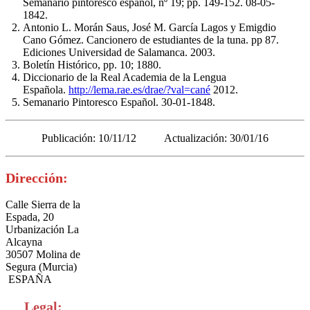
Semanario pintoresco español, nº 19; pp. 149-152. 08-05-
1842.
Antonio L. Morán Saus, José M. García Lagos y Emigdio
Cano Gómez. Cancionero de estudiantes de la tuna. pp 87.
Ediciones Universidad de Salamanca. 2003.
Boletín Histórico, pp. 10; 1880.
Diccionario de la Real Academia de la Lengua
Española.
http://lema.rae.es/drae/?val=cané
2012.
Semanario Pintoresco Español. 30-01-1848.
Publicación: 10/11/12 Actualización: 30/01/16
Dirección:
Calle Sierra de la
Espada, 20
Urbanización La
Alcayna
30507 Molina de
Segura (Murcia)
ESPAÑA
Legal: