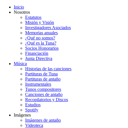
Inicio
Nosotros
Estatutos
Misión y Visión
Investigadores Asociados
Memorias anuales
¿Qué no somos?
¿Qué es la Tuna?
Socios Honorarios
Financiación
Junta Directiva
Música
Historias de las canciones
Partituras de Tuna
Partituras de antaño
Instrumentales
Tunos compositores
Canciones de antaño
Recopilatorios y Discos
Estudios
Spotify
Imágenes
Imágenes de antaño
Videoteca