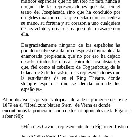
músicos españoles que no tan sólo no falta nunca a
ninguna de las representaciones que dan en el
teatro del Josephstadt, sino que ha concluido por
dirigirles una carta en la que declara que concederá
su mano, su fortuna y su corazón a uno cualquiera
de los veinte y dos artistas que quiera casarse con
ella.
Desgraciadamente ninguno de los españoles ha
podido resolverse a dar una respuesta favorable a la
enamorada propietaria, que no por eso ha dejado
de asistir todos los días al teatro del Josephstadt, y
que, fiel como el caballero de Toggenbourg de la
balada de Schiller, asiste a las representaciones que
la estudiantina da en el Ring Théatre, donde
siempre espera a que se decida uno de los
españoles».
Al publicarse las personas alojadas durante el primer semestre de
1879 en el "Hotel zum blauen Stern" de Viena es donde
encontramos la primera relación de los componentes de la Fígaro, a
saber (98):
«Hércules Cavara, representante de la Fígaro en Lisboa.
Juan Molina Saez, Director de teatro de Lisboa.