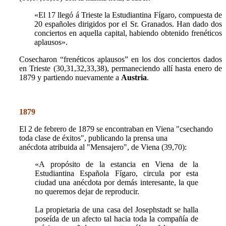
«
El 17 llegó á Trieste la Estudiantina Fígaro, compuesta de
20 españoles dirigidos por el Sr. Granados. Han dado dos
conciertos en aquella capital, habiendo obtenido frenéticos
aplausos».
Cosecharon “frenéticos aplausos” en los dos conciertos dados
en Trieste (30,31,32,33,38), permaneciendo allí hasta enero de
1879 y partiendo nuevamente a
Austria
.
1879
El 2 de febrero de 1879 se encontraban en Viena "csechando
toda clase de éxitos", publicando la prensa una
anécdota atribuida al "Mensajero", de Viena (39,70):
«A propósito de la estancia en Viena de la
Estudiantina Española Fígaro, circula por esta
ciudad una anécdota por demás interesante, la que
no queremos dejar de reproducir.
La propietaria de una casa del Josephstadt se halla
poseída de un afecto tal hacia toda la compañía de