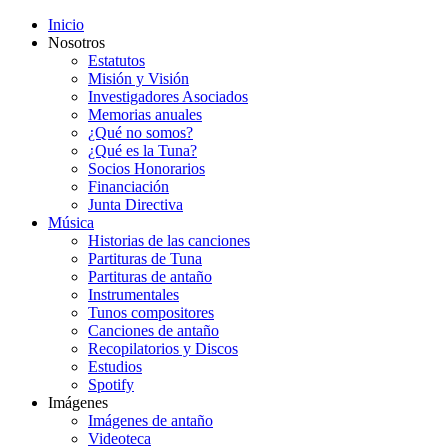
Inicio
Nosotros
Estatutos
Misión y Visión
Investigadores Asociados
Memorias anuales
¿Qué no somos?
¿Qué es la Tuna?
Socios Honorarios
Financiación
Junta Directiva
Música
Historias de las canciones
Partituras de Tuna
Partituras de antaño
Instrumentales
Tunos compositores
Canciones de antaño
Recopilatorios y Discos
Estudios
Spotify
Imágenes
Imágenes de antaño
Videoteca