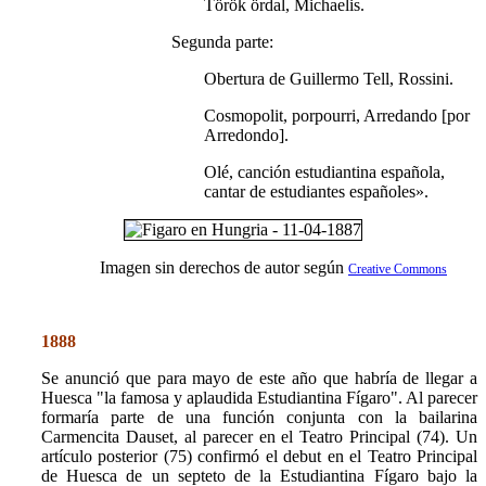
Török ördal, Michaelis.
Segunda parte:
Obertura de Guillermo Tell, Rossini.
Cosmopolit, porpourri, Arredando [por
Arredondo].
Olé, canción estudiantina española,
cantar de estudiantes españoles».
Imagen sin derechos de autor según
Creative Commons
1888
Se anunció que para mayo de este año que habría de llegar a
Huesca "la famosa y aplaudida Estudiantina Fígaro". Al parecer
formaría parte de una función conjunta con la bailarina
Carmencita Dauset, al parecer en el Teatro Principal (74). Un
artículo posterior (75) confirmó el debut en el Teatro Principal
de Huesca de un septeto de la Estudiantina Fígaro bajo la