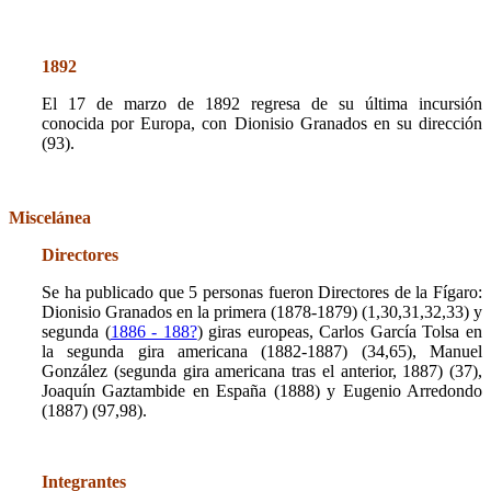
1892
El 17 de marzo de 1892 regresa de su última incursión
conocida por Europa, con Dionisio Granados en su dirección
(93).
Miscelánea
Directores
Se ha publicado que 5 personas fueron Directores de la Fígaro:
Dionisio Granados en la primera (1878-1879) (1,30,31,32,33) y
segunda (
1886 - 188?
) giras europeas, Carlos García Tolsa en
la segunda gira americana (1882-1887) (34,65), Manuel
González (segunda gira americana tras el anterior, 1887) (37),
Joaquín Gaztambide en España (1888) y Eugenio Arredondo
(
1887)
(97,98).
Integrantes