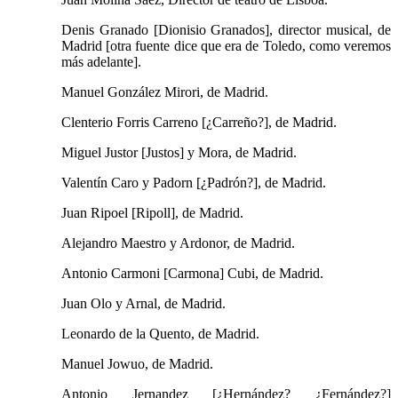
Denis Granado [Dionisio Granados], director musical, de
Madrid [otra fuente dice que era de Toledo, como veremos
más adelante].
Manuel González Mirori, de Madrid.
Clenterio Forris Carreno [¿Carreño?], de Madrid.
Miguel Justor [Justos] y Mora, de Madrid.
Valentín Caro y Padorn [¿Padrón?], de Madrid.
Juan Ripoel [Ripoll], de Madrid.
Alejandro Maestro y Ardonor, de Madrid.
Antonio Carmoni [Carmona] Cubi, de Madrid.
Juan Olo y Arnal, de Madrid.
Leonardo de la Quento, de Madrid.
Manuel Jowuo, de Madrid.
Antonio Jernandez [¿Hernández? ¿Fernández?]