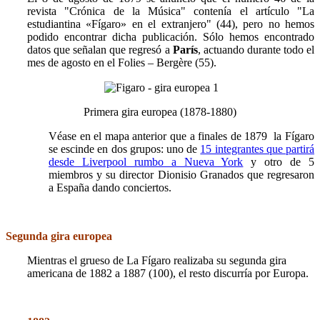
revista "Crónica de la Música" contenía el artículo "La
estudiantina «Fígaro» en el extranjero" (44), pero no hemos
podido encontrar dicha publicación. Sólo hemos encontrado
datos que señalan que regresó a
París
, actuando durante todo el
mes de agosto en el Folies – Bergère (55).
Primera gira europea (1878-1880)
Véase en el mapa anterior que a finales de 1879 la Fígaro
se escinde en dos grupos: uno de
15 integrantes que partirá
desde Liverpool rumbo a Nueva York
y otro de 5
miembros y su director Dionisio Granados que regresaron
a España dando conciertos.
Segunda gira europea
Mientras el grueso de La Fígaro realizaba su segunda gira
americana de 1882 a 1887 (100), el resto discurría por Europa.