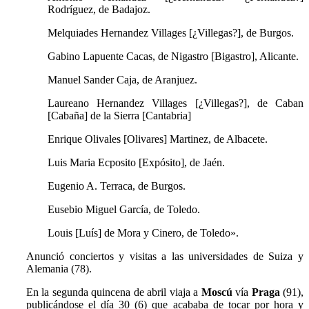
Rodríguez, de Badajoz.
Melquiades Hernandez Villages [¿Villegas?], de Burgos.
Gabino Lapuente Cacas, de Nigastro [Bigastro], Alicante.
Manuel Sander Caja, de Aranjuez.
Laureano Hernandez Villages [¿Villegas?], de Caban
[Cabaña] de la Sierra [Cantabria]
Enrique Olivales [Olivares] Martinez, de Albacete.
Luis Maria Ecposito [Expósito], de Jaén.
Eugenio A. Terraca, de Burgos.
Eusebio Miguel García, de Toledo.
Louis [Luís] de Mora y Cinero, de Toledo».
Anunció conciertos y visitas a las universidades de Suiza y
Alemania (78).
En la segunda quincena de abril viaja a
Moscú
vía
Praga
(91),
publicándose el día 30 (6) que acababa de tocar por hora y