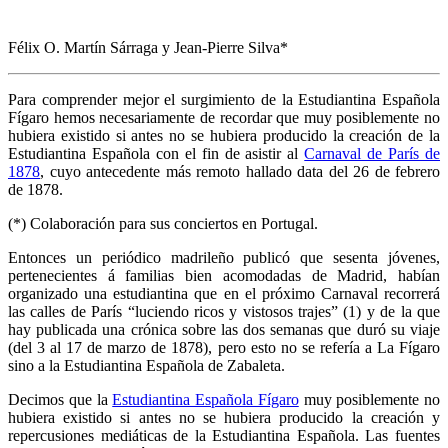
Félix O. Martín Sárraga y Jean-Pierre Silva*
Para comprender mejor el surgimiento de la Estudiantina Española
Fígaro hemos necesariamente de recordar que muy posiblemente no
hubiera existido si antes no se hubiera producido la creación de la
Estudiantina Española con el fin de asistir al
Carnaval de París de
1878
, cuyo antecedente más remoto hallado data del 26 de febrero
de 1878.
(*) Colaboración para sus conciertos en Portugal.
Entonces un periódico madrileño publicó que sesenta jóvenes,
pertenecientes á familias bien acomodadas de Madrid, habían
organizado una estudiantina que en el próximo Carnaval recorrerá
las calles de París “luciendo ricos y vistosos trajes” (1) y de la que
hay publicada una crónica sobre las dos semanas que duró su viaje
(del 3 al 17 de marzo de 1878), pero esto no se refería a La Fígaro
sino a la Estudiantina Española de Zabaleta.
Decimos que la
Estudiantina Española Fígaro
muy posiblemente no
hubiera existido si antes no se hubiera producido la creación y
repercusiones mediáticas de la Estudiantina Española. Las fuentes