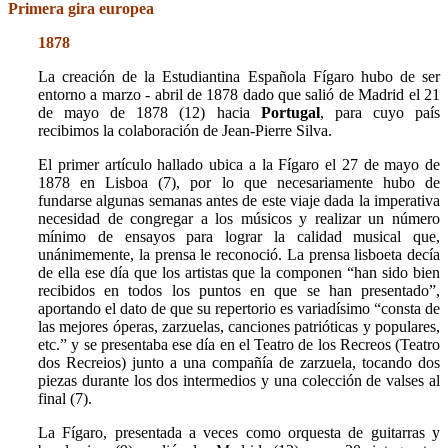
Primera gira europea
1878
La creación de la Estudiantina Española Fígaro hubo de ser
entorno a marzo - abril de 1878 dado que salió de Madrid el 21
de mayo de 1878 (12) hacia
Portugal
, para cuyo país
recibimos la colaboración de
Jean-Pierre Silva.
El primer artículo hallado ubica a la Fígaro el 27 de mayo de
1878 en Lisboa (7), por lo que necesariamente hubo de
fundarse algunas semanas antes de este viaje dada la imperativa
necesidad de congregar a los músicos y realizar un número
mínimo de ensayos para lograr la calidad musical que,
unánimemente, la prensa le reconoció. La prensa lisboeta decía
de ella ese día que
los artistas que la componen “han sido bien
recibidos en todos los puntos en que se han presentado”,
aportando el dato de que su repertorio es variadísimo “consta de
las mejores óperas, zarzuelas, canciones patrióticas y populares,
etc.” y se presentaba ese día en el Teatro de los Recreos (Teatro
dos Recreios) junto a una compañía de zarzuela, tocando dos
piezas durante los dos intermedios y una colección de valses al
final (7).
La Fígaro, presentada a veces como orquesta de guitarras y