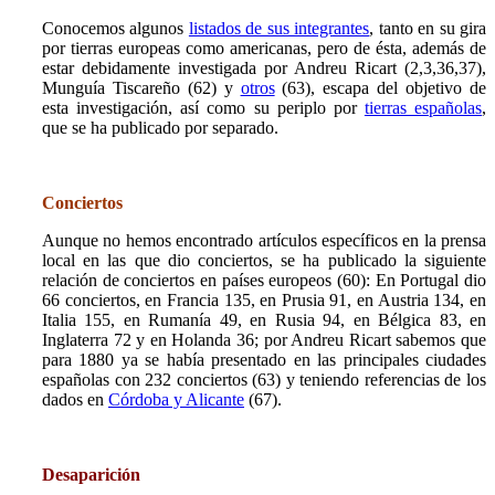
Conocemos algunos
listados de sus integrantes
, tanto en su gira
por tierras europeas como americanas, pero de ésta, además de
estar debidamente investigada por Andreu Ricart (2,3,36,37),
Munguía Tiscareño (62) y
otros
(63), escapa del objetivo de
esta investigación, así como su periplo por
tierras españolas
,
que se ha publicado por separado.
Conciertos
Aunque no hemos encontrado artículos específicos en la prensa
local en las que dio conciertos, se ha publicado la siguiente
relación de conciertos en países europeos (60): En Portugal dio
66 conciertos, en Francia 135, en Prusia 91, en Austria 134, en
Italia 155, en Rumanía 49, en Rusia 94, en Bélgica 83, en
Inglaterra 72 y en Holanda 36; por Andreu Ricart sabemos que
para 1880 ya se había presentado en las principales ciudades
españolas con 232 conciertos (63) y teniendo referencias de los
dados en
Córdoba y Alicante
(67).
Desaparición