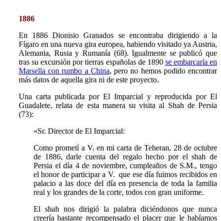
1886
En 1886 Dionisio Granados se encontraba dirigiendo a la
Fígaro en una nueva gira europea, habiendo visitado ya Austria,
Alemania, Rusia y Rumanía (68).
Igualmente se publicó que
tras su excursión por tierras españolas de 1890
se embarcaría en
Marsella con rumbo a China
, pero no hemos podido encontrar
más datos de aquella gira ni de este proyecto.
Una carta publicada por El Imparcial y reproducida por El
Guadalete, relata de esta manera su visita al Shah de Persia
(73):
«
Sr. Director de El Imparcial:
Como prometí a V. en mi carta de Teheran, 28 de octubre
de 1886, darle cuenta del regalo hecho por el shah de
Persia el día 4 de noviembre, cumpleaños de S.M., tengo
el honor de participar a V. que ese día fuimos recibidos en
palacio a las doce del día en presencia de toda la familia
real y los grandes de la corte, todos con gran uniforme.
El shah nos dirigió la palabra diciéndonos que nunca
creería bastante recompensado el placer que le habíamos