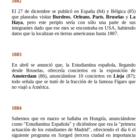
1882
El 27 de diciembre se publicó en España (84) y Bélgica (85)
que planeaba visitar
Burdeos
,
Orleans
,
París
,
Bruselas
y
La
Haya
, pero este periplo sería con sólo una parte de sus
integrantes dado que ese mes se encontraba en USA, habiendo
datos que la localizan en tierras americanas hasta 1887.
1883
En abril se anunció que, la Estudiantina española, llegando
desde Bruselas, ofrecería conciertos en la exposición de
Amsterdam
(86), anunciándose 10 conciertos en
Lieja
(87);
todo señala que se trató de la fracción de la famosa Fígaro que
no viajó a América.
1884
Sabemos que en marzo se hallaba en Hungría, anunciándose
como "Estudiantina Española" y diciéndose que era la "primera
actuación de los estudiantes de Madrid", ofreciendo el día 6 el
siguiente programa en Szeged (tercera ciudad en importancia