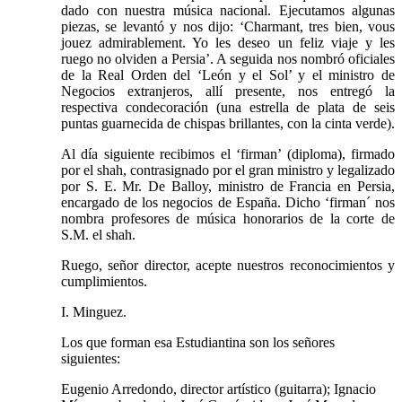
dado con nuestra música nacional. Ejecutamos algunas
piezas, se levantó y nos dijo: ‘Charmant, tres bien, vous
jouez admirablement. Yo les deseo un feliz viaje y les
ruego no olviden a Persia’. A seguida nos nombró oficiales
de la Real Orden del ‘León y el Sol’ y el ministro de
Negocios extranjeros, allí presente, nos entregó la
respectiva condecoración (una estrella de plata de seis
puntas guarnecida de chispas brillantes, con la cinta verde).
Al día siguiente recibimos el ‘firman’ (diploma), firmado
por el shah, contrasignado por el gran ministro y legalizado
por S. E. Mr. De Balloy, ministro de Francia en Persia,
encargado de los negocios de España. Dicho ‘firman´ nos
nombra profesores de música honorarios de la corte de
S.M. el shah.
Ruego, señor director, acepte nuestros reconocimientos y
cumplimientos.
I. Minguez.
Los que forman esa Estudiantina son los señores
siguientes:
Eugenio Arredondo, director artístico (guitarra); Ignacio