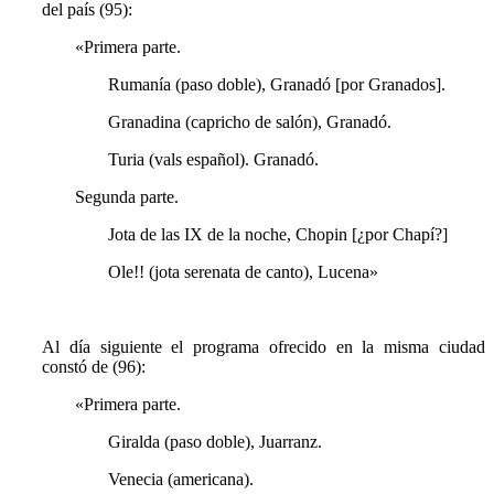
del país (95):
«Primera parte.
Rumanía (paso doble), Granadó [por Granados].
Granadina (capricho de salón), Granadó.
Turia (vals español). Granadó.
Segunda parte.
Jota de las IX de la noche, Chopin [¿por Chapí?]
Ole!! (jota serenata de canto), Lucena»
Al día siguiente el programa ofrecido en la misma ciudad
constó de (96):
«Primera parte.
Giralda (paso doble), Juarranz.
Venecia (americana).